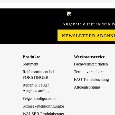
Angebote direkt in dein P
NEWSLETTER ABONN
Produkte
Werkstattservice
Sortiment
Fachwerkstatt finden
Reifensortiment bei
Termin vereinbaren
FORSTINGER
FAQ Terminbuchung
Reifen & Felgen
Altölentsorgung
Angebotsanfrage
Felgenkonfiguratoren
Schneekettenkonfigurator
WALSER Produktberater