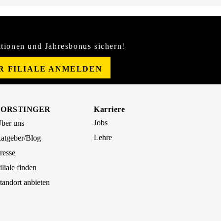
tionen und Jahresbonus sichern!
ER FILIALE ANMELDEN
FORSTINGER
Karriere
Jobs
ber uns
Lehre
atgeber/Blog
resse
iliale finden
tandort anbieten