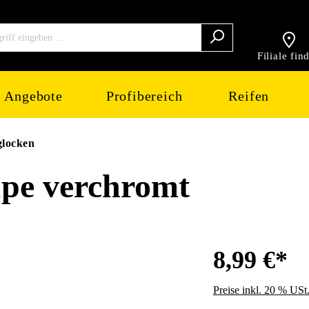
Filiale fin
Angebote
Profibereich
Reifen
glocken
pe verchromt
8,99 €*
Preise inkl. 20 % USt