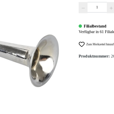
Produkt Anzahl: Gib den
Filialbestand
Verfügbar in 61 Filial
Zum Merkzettel hinzu
Produktnummer:
2