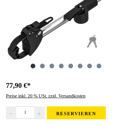
77,90 €*
Preise inkl. 20 % USt. zzgl. Versandkosten
Produkt Anzahl: Gib den gewünschten Wert ein oder benutze die Schaltfläc
RESERVIEREN