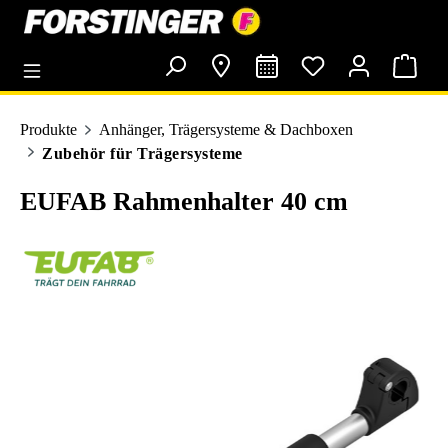
alt springen
Produkte
Anhänger, Trägersysteme & Dachboxen
Zubehör für Trägersysteme
EUFAB Rahmenhalter 40 cm
Bildergalerie überspringen