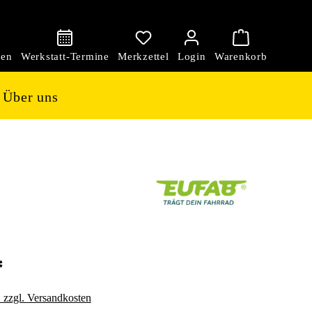
den
Über uns
*
. zzgl. Versandkosten