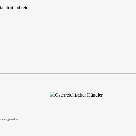
tandort anbieten
rs angegeben.