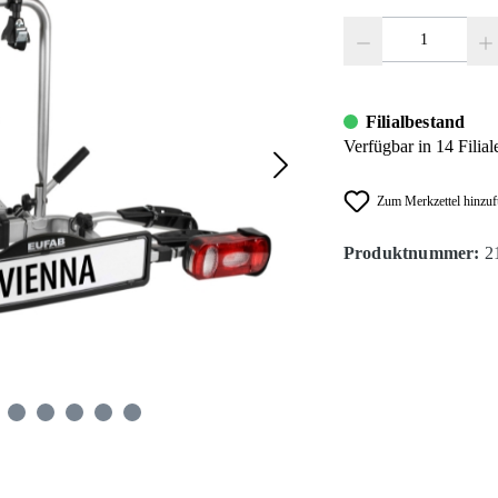
Produkt Anzahl: Gib den
Filialbestand
Verfügbar in 14 Filial
Zum Merkzettel hinzu
Produktnummer:
2