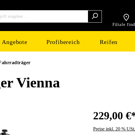
Filiale fin
Angebote
Profibereich
Reifen
Fahrradträger
er Vienna
229,00 €
Preise inkl. 20 % USt