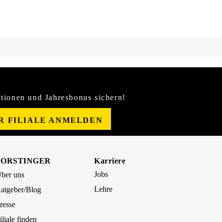
tionen und Jahresbonus sichern!
ER FILIALE ANMELDEN
FORSTINGER
Karriere
Jobs
ber uns
Lehre
atgeber/Blog
resse
iliale finden