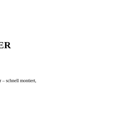
ER
– schnell montiert,