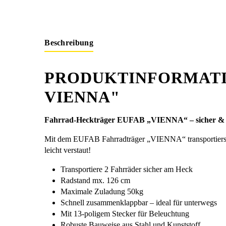
Beschreibung
PRODUKTINFORMATI
VIENNA"
Fahrrad-Heckträger EUFAB „VIENNA“ – sicher & fl
Mit dem EUFAB Fahrradträger „VIENNA“ transportierst du
leicht verstaut!
Transportiere 2 Fahrräder sicher am Heck
Radstand mx. 126 cm
Maximale Zuladung 50kg
Schnell zusammenklappbar – ideal für unterwegs
Mit 13-poligem Stecker für Beleuchtung
Robuste Bauweise aus Stahl und Kunststoff