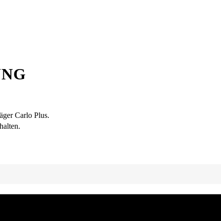
UNG
äger Carlo Plus.
halten.