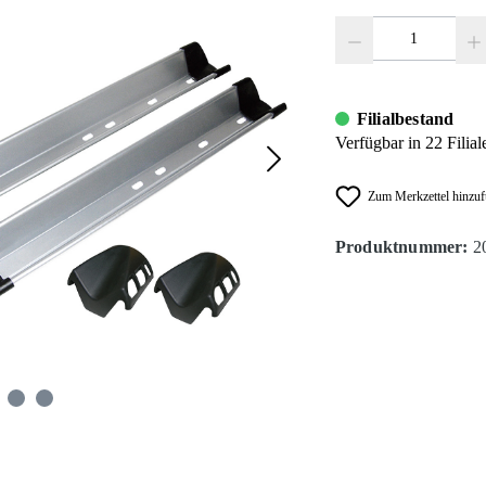
Produkt Anzahl: Gib den
Filialbestand
Verfügbar in 22 Filial
Zum Merkzettel hinzu
Produktnummer:
2