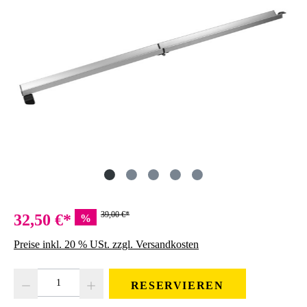
39,00 €*
32,50 €*
%
Preise inkl. 20 % USt. zzgl. Versandkosten
Produkt Anzahl: Gib den gewünschten Wert ein oder benutze die Schaltfläc
RESERVIEREN