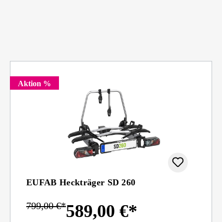
Aktion %
EUFAB Heckträger SD 260
799,00 €*
589,00 €*