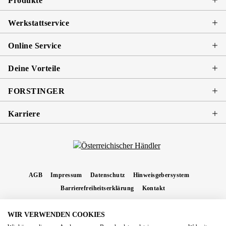
Produkte
Werkstattservice
Online Service
Deine Vorteile
FORSTINGER
Karriere
AGB
Impressum
Datenschutz
Hinweisgebersystem
Barrierefreiheitserklärung
Kontakt
WIR VERWENDEN COOKIES
* Alle Preise inkl. gesetzl. Mehrwertsteuer zzgl.
Versandkosten
und ggf.