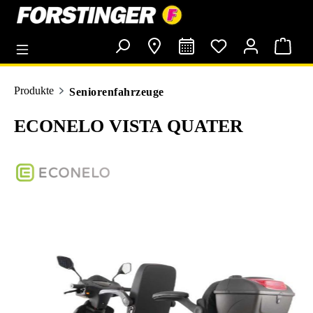
alt springen
Produkte
Seniorenfahrzeuge
ECONELO VISTA QUATER
Bildergalerie überspringen