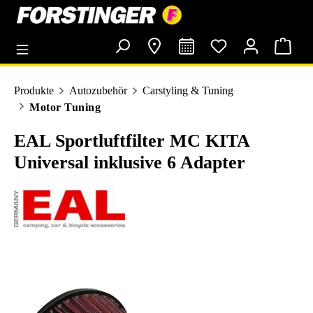
alt springen
Produkte
Autozubehör
Carstyling & Tuning
Motor Tuning
EAL Sportluftfilter MC KITA
Universal inklusive 6 Adapter
Bildergalerie überspringen