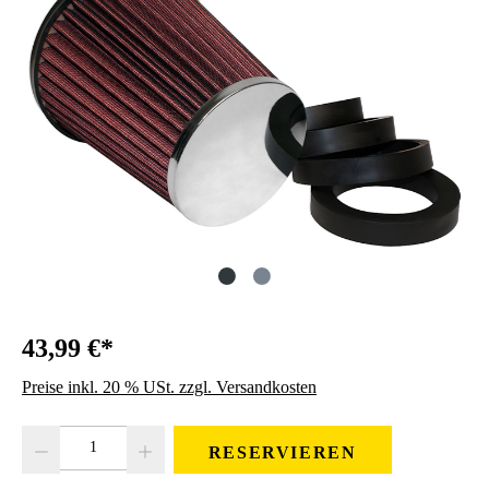
43,99 €*
Preise inkl. 20 % USt. zzgl. Versandkosten
Produkt Anzahl: Gib den gewünschten Wert ein oder benutze die Schaltfläc
RESERVIEREN