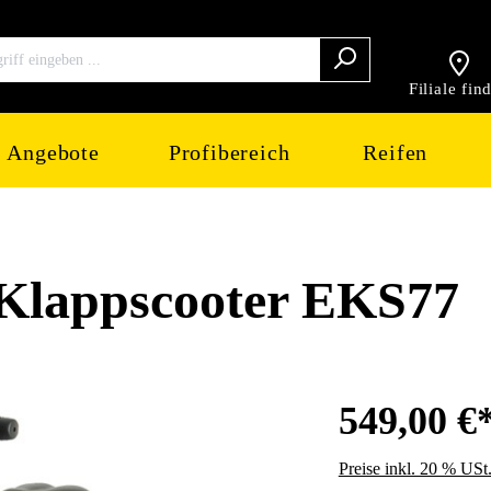
Filiale fin
Angebote
Profibereich
Reifen
lappscooter EKS77
549,00 €
Preise inkl. 20 % USt