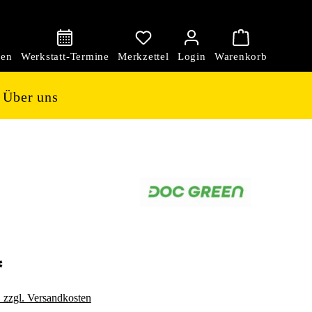
den
Über uns
*
. zzgl. Versandkosten