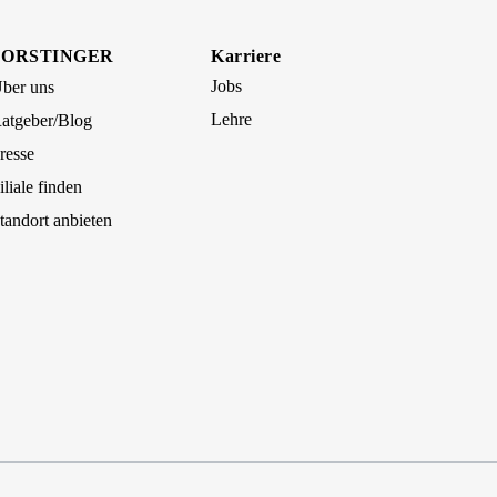
FORSTINGER
Karriere
Jobs
ber uns
Lehre
atgeber/Blog
resse
iliale finden
tandort anbieten