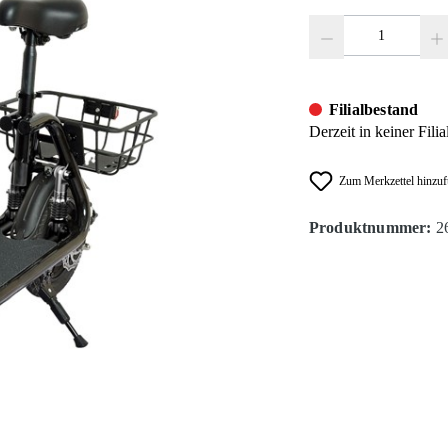
Produkt Anzahl: Gib den
Filialbestand
Derzeit in keiner Fili
Zum Merkzettel hinzu
Produktnummer:
2