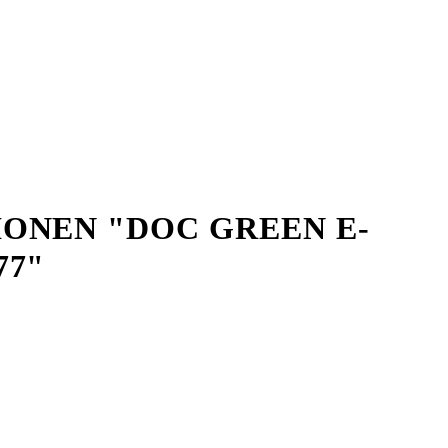
ONEN "DOC GREEN E-
77"