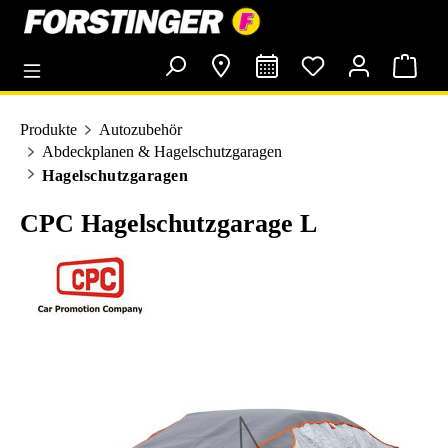
alt springen
Produkte
Autozubehör
Abdeckplanen & Hagelschutzgaragen
Hagelschutzgaragen
CPC Hagelschutzgarage L
Bildergalerie überspringen