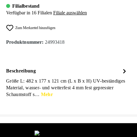
Filialbestand
Verfügbar in 16 Filialen
Filiale auswählen
Zum Merkzettel hinzufügen
Produktnummer:
24993418
Beschreibung
Größe L: 482 x 177 x 121 cm (L x B x H) UV-beständiges
Material, wasser- und wetterfest 4 mm fest gepresster
Schaumstoff s…
Mehr