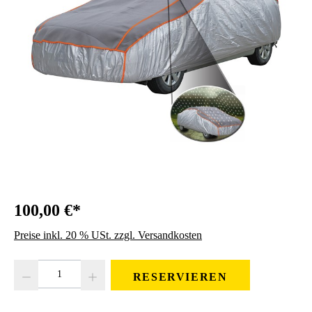
100,00 €*
Preise inkl. 20 % USt. zzgl. Versandkosten
Produkt Anzahl: Gib den gewünschten Wert ein oder benutze die Schaltfläc
RESERVIEREN