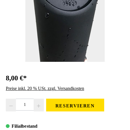
8,00 €*
Preise inkl. 20 % USt. zzgl. Versandkosten
Produkt Anzahl: Gib den gewünschten Wert ein oder benutze die Schaltfläc
RESERVIEREN
Filialbestand