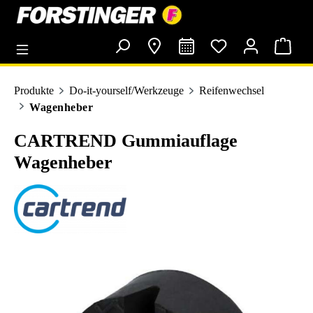
alt springen
Produkte
Do-it-yourself/Werkzeuge
Reifenwechsel
Wagenheber
CARTREND Gummiauflage
Wagenheber
Bildergalerie überspringen