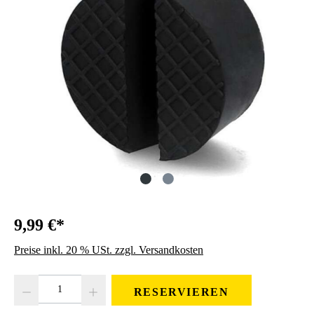
9,99 €*
Preise inkl. 20 % USt. zzgl. Versandkosten
Produkt Anzahl: Gib den gewünschten Wert ein oder benutze die Schaltfläc
RESERVIEREN