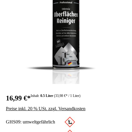
Inhalt:
0.5 Liter
(33,98 €* / 1 Liter)
16,99 €*
Preise inkl. 20 % USt. zzgl. Versandkosten
GHS09: umweltgefährlich