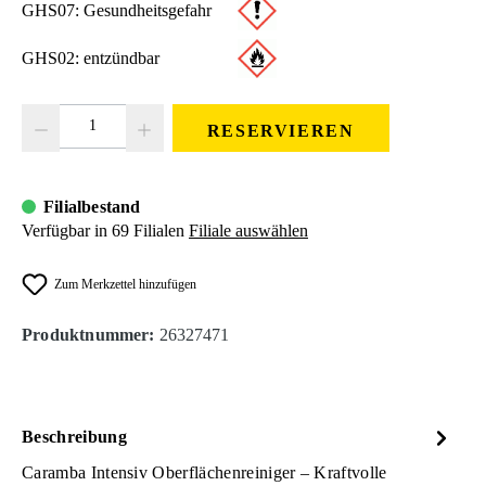
GHS07: Gesundheitsgefahr
GHS02: entzündbar
Produkt Anzahl: Gib den gewünschten Wert ein oder benutze die Schaltfläc
RESERVIEREN
Filialbestand
Verfügbar in 69 Filialen
Filiale auswählen
Zum Merkzettel hinzufügen
Produktnummer:
26327471
Beschreibung
Caramba Intensiv Oberflächenreiniger – Kraftvolle