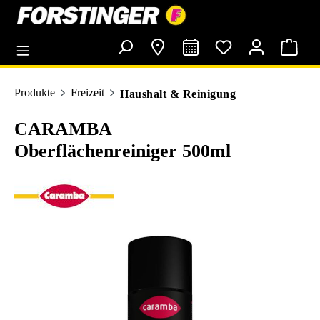
alt springen
Produkte
Freizeit
Haushalt & Reinigung
CARAMBA
Oberflächenreiniger 500ml
Bildergalerie überspringen