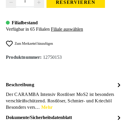
RESERVIEREN
Filialbestand
Verfügbar in 65 Filialen
Filiale auswählen
Zum Merkzettel hinzufügen
Produktnummer:
12750153
Beschreibung
Der CARAMBA Intensiv Rostlöser MoS2 ist besonders
verschleißschützend. Rostlöser, Schmier- und Kriechöl
Besonders vers…
Mehr
Dokumente/Sicherheitsdatenblatt
Dateiname