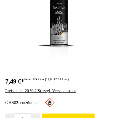
Inhalt:
0.5 Liter
(14,98 €* / 1 Liter)
7,49 €*
Preise inkl. 20 % USt. zzgl. Versandkosten
GHS02: entzündbar
Produkt Anzahl: Gib den gewünschten Wert ein oder benutze die Schaltfläc