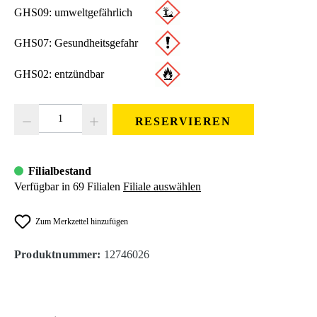
GHS09: umweltgefährlich
GHS07: Gesundheitsgefahr
GHS02: entzündbar
Produkt Anzahl: Gib den gewünschten Wert ein oder benutze die Schaltfläc
RESERVIEREN
Filialbestand
Verfügbar in 69 Filialen
Filiale auswählen
Zum Merkzettel hinzufügen
Produktnummer:
12746026