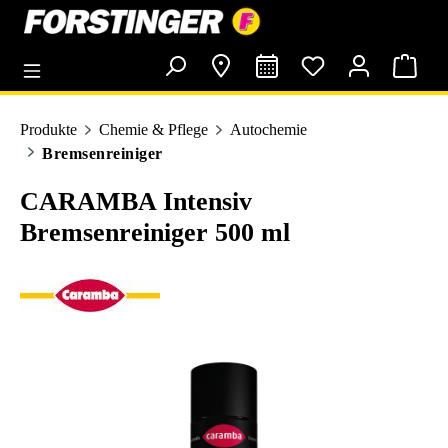
alt springen
Produkte
Chemie & Pflege
Autochemie
Bremsenreiniger
CARAMBA Intensiv
Bremsenreiniger 500 ml
Bildergalerie überspringen