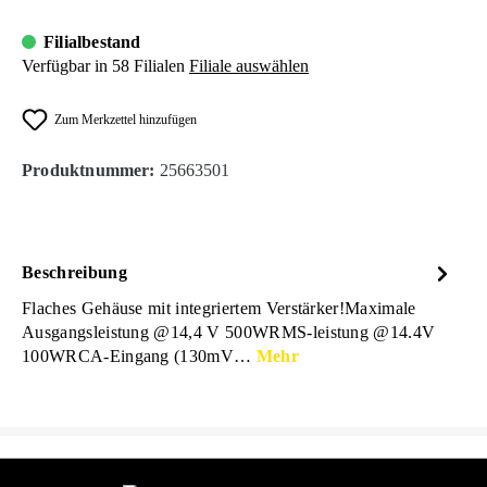
Filialbestand
Verfügbar in 58 Filialen
Filiale auswählen
Zum Merkzettel hinzufügen
Produktnummer:
25663501
Beschreibung
Flaches Gehäuse mit integriertem Verstärker!Maximale
Ausgangsleistung @14,4 V 500WRMS-leistung @14.4V
100WRCA-Eingang (130mV…
Mehr