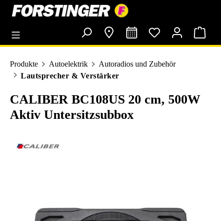
alt springen
Produkte
Autoelektrik
Autoradios und Zubehör
Lautsprecher & Verstärker
CALIBER BC108US 20 cm, 500W
Aktiv Untersitzsubbox
Bildergalerie überspringen