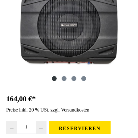
164,00 €*
Preise inkl. 20 % USt. zzgl. Versandkosten
Produkt Anzahl: Gib den gewünschten Wert ein oder benutze die Schaltfläc
RESERVIEREN