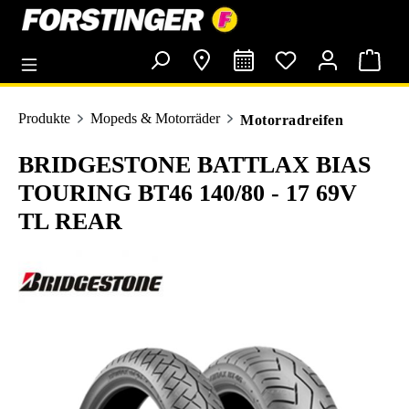
alt springen
Produkte
Mopeds & Motorräder
Motorradreifen
BRIDGESTONE BATTLAX BIAS
TOURING BT46 140/80 - 17 69V
TL REAR
Bildergalerie überspringen