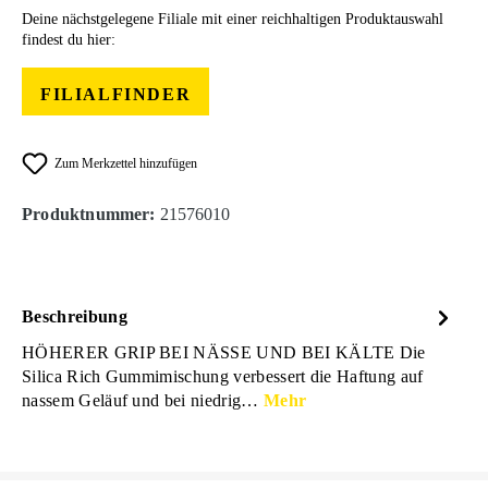
Deine nächstgelegene Filiale mit einer reichhaltigen Produktauswahl
findest du hier:
FILIALFINDER
Zum Merkzettel hinzufügen
Produktnummer:
21576010
Beschreibung
HÖHERER GRIP BEI NÄSSE UND BEI KÄLTE Die
Silica Rich Gummimischung verbessert die Haftung auf
nassem Geläuf und bei niedrig…
Mehr