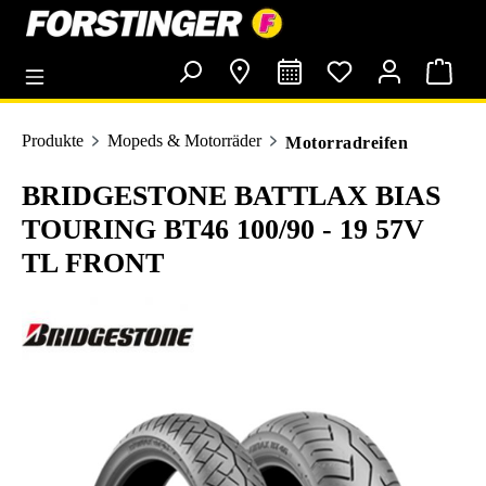
alt springen
Produkte
Mopeds & Motorräder
Motorradreifen
BRIDGESTONE BATTLAX BIAS
TOURING BT46 100/90 - 19 57V
TL FRONT
Bildergalerie überspringen