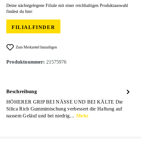
Deine nächstgelegene Filiale mit einer reichhaltigen Produktauswahl
findest du hier:
FILIALFINDER
Zum Merkzettel hinzufügen
Produktnummer:
21575976
Beschreibung
HÖHERER GRIP BEI NÄSSE UND BEI KÄLTE Die
Silica Rich Gummimischung verbessert die Haftung auf
nassem Geläuf und bei niedrig…
Mehr