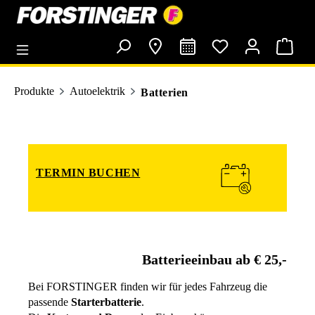
alt springen
Produkte
Autoelektrik
Batterien
TERMIN BUCHEN
Batterieeinbau ab € 25,-
Bei FORSTINGER finden wir für jedes Fahrzeug die
passende
Starterbatterie
.