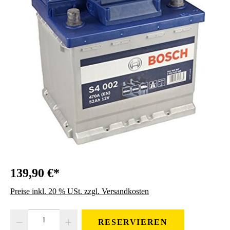
139,90 €*
Preise inkl. 20 % USt. zzgl. Versandkosten
Produkt Anzahl: Gib den gewünschten Wert ein oder benutze die Schaltfläc
RESERVIEREN