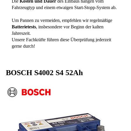
Die
Kosten und Dauer
des Einbaus hängen vom
Fahrzeugtyp und einem etwaigen Start-Stopp-System ab.
Um Pannen zu vermeiden, empfehlen wir regelmäßige
Batterietests
, insbesondere vor Beginn der kalten
Jahreszeit.
Unsere Fachkräfte führen diese Überprüfung jederzeit
gerne durch!
BOSCH S4002 S4 52Ah
Bildergalerie überspringen