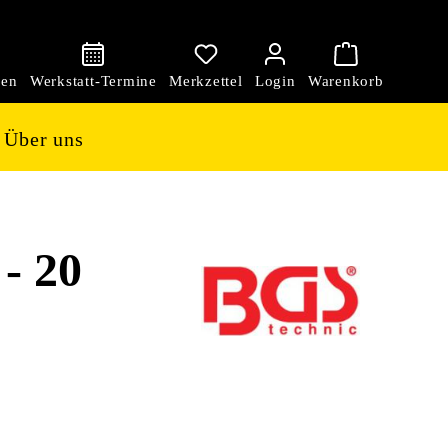
den
Über uns
- 20