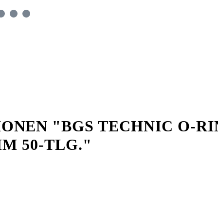
NEN "BGS TECHNIC O-RI
MM 50-TLG."