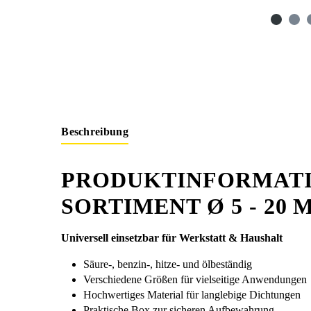
Beschreibung
PRODUKTINFORMATIO
SORTIMENT Ø 5 - 20 
Universell einsetzbar für Werkstatt & Haushalt
Säure-, benzin-, hitze- und ölbeständig
Verschiedene Größen für vielseitige Anwendungen
Hochwertiges Material für langlebige Dichtungen
Praktische Box zur sicheren Aufbewahrung