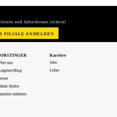
tionen und Jahresbonus sichern!
ER FILIALE ANMELDEN
FORSTINGER
Karriere
Jobs
ber uns
Lehre
atgeber/Blog
resse
iliale finden
tandort anbieten