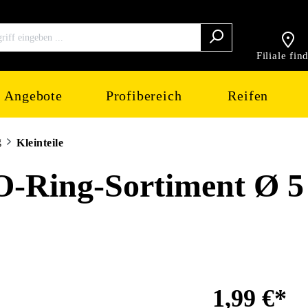
Filiale fin
Angebote
Profibereich
Reifen
g
Kleinteile
Ring-Sortiment Ø 5 
1,99 €*