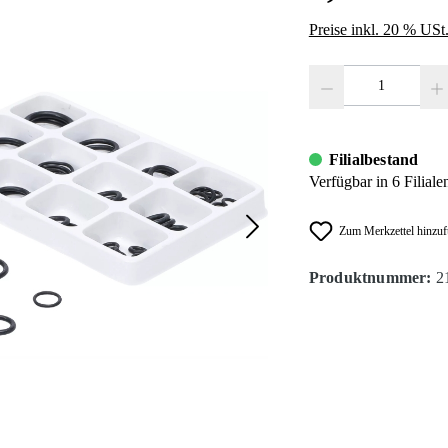
Preise inkl. 20 % USt
Produkt Anzahl: Gib den
Filialbestand
Verfügbar in 6 Filiale
Zum Merkzettel hinzu
Produktnummer:
2