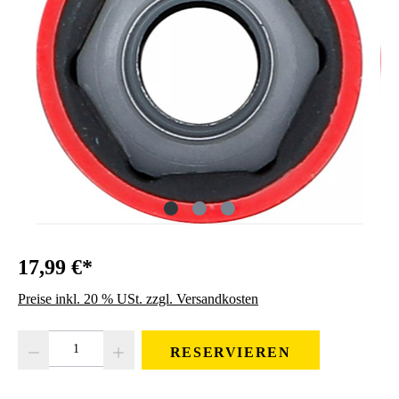
17,99 €*
Preise inkl. 20 % USt. zzgl. Versandkosten
Produkt Anzahl: Gib den gewünschten Wert ein oder benutze die Schaltfläc
RESERVIEREN