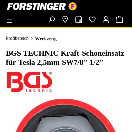
alt springen
Profibereich
Werkzeug
BGS TECHNIC Kraft-Schoneinsatz
für Tesla 2,5mm SW7/8" 1/2"
Bildergalerie überspringen