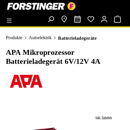
alt springen
Produkte
Autoelektrik
Batterieladegeräte
APA Mikroprozessor
Batterieladegerät 6V/12V 4A
Bildergalerie überspringen