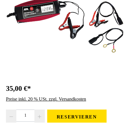
35,00 €*
Preise inkl. 20 % USt. zzgl. Versandkosten
Produkt Anzahl: Gib den gewünschten Wert ein oder benutze die Schaltfläc
RESERVIEREN