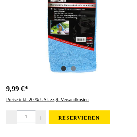
9,99 €*
Preise inkl. 20 % USt. zzgl. Versandkosten
Produkt Anzahl: Gib den gewünschten Wert ein oder benutze die Schaltfläc
RESERVIEREN