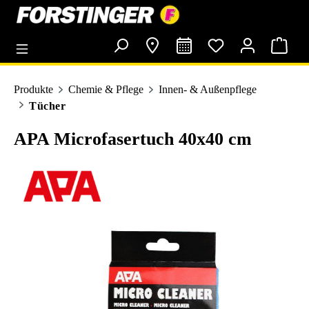
alt springen
Produkte
Chemie & Pflege
Innen- & Außenpflege
Tücher
APA Microfasertuch 40x40 cm
Bildergalerie überspringen