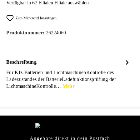
Verfügbar in 67 Filialen
Filiale auswählen
Zum Merkzettel hinzufügen
Produktnummer:
26224060
Beschreibung
Für Kfz-Batterien und LichtmaschinenKontrolle des
Ladezustandes der BatterieLadefunktionsprüfung der
LichtmaschineKontrolle…
Mehr
Angebote direkt in dein Postfach