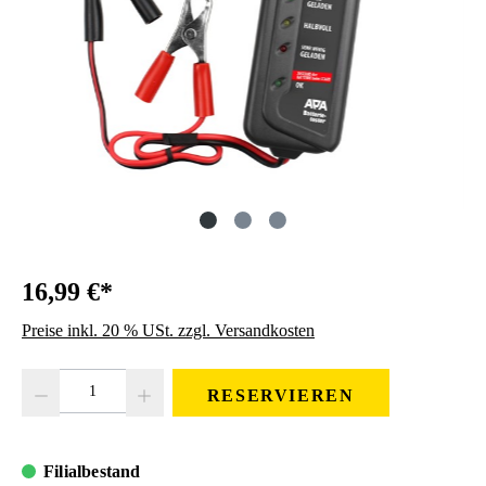
16,99 €*
Preise inkl. 20 % USt. zzgl. Versandkosten
Produkt Anzahl: Gib den gewünschten Wert ein oder benutze die Schaltfläc
RESERVIEREN
Filialbestand