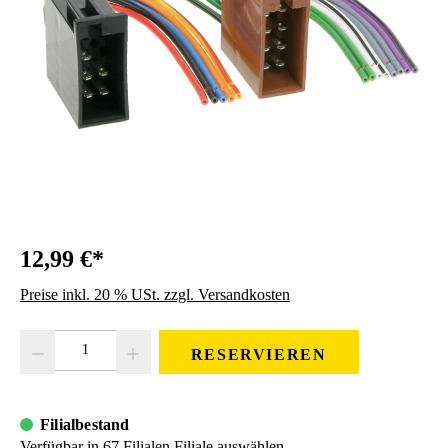
12,99 €*
Preise inkl. 20 % USt. zzgl. Versandkosten
Produkt Anzahl: Gib den gewünschten Wert ein oder benutze die Schaltfläc
RESERVIEREN
Filialbestand
Verfügbar in 67 Filialen
Filiale auswählen