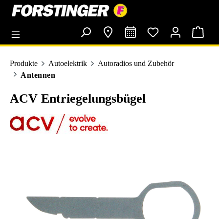
alt springen
Produkte
Autoelektrik
Autoradios und Zubehör
Antennen
ACV Entriegelungsbügel
Bildergalerie überspringen