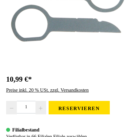
10,99 €*
Preise inkl. 20 % USt. zzgl. Versandkosten
Produkt Anzahl: Gib den gewünschten Wert ein oder benutze die Schaltfläc
RESERVIEREN
Filialbestand
Verfügbar in 66 Filialen
Filiale auswählen