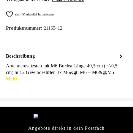
Zum Merkzettel hinzufügen
Produktnummer:
21165412
Beschreibung
Antennenrsatzstab mit M6 BuchseLänge 40,5 cm (+/-0,5
cm) mit 2 Gewindestiften 1x M6&gt; M6 + M6&gt;M5
Mehr
Angebote direkt in dein Postfach