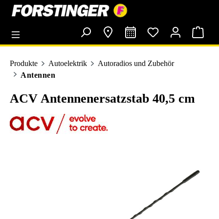
alt springen
Produkte
Autoelektrik
Autoradios und Zubehör
Antennen
ACV Antennenersatzstab 40,5 cm
Bildergalerie überspringen