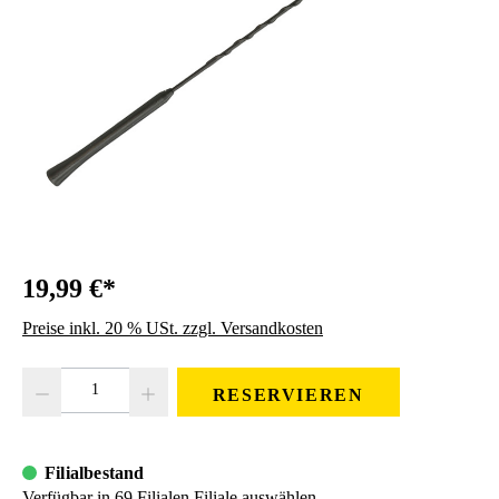
19,99 €*
Preise inkl. 20 % USt. zzgl. Versandkosten
Produkt Anzahl: Gib den gewünschten Wert ein oder benutze die Schaltfläc
RESERVIEREN
Filialbestand
Verfügbar in 69 Filialen
Filiale auswählen