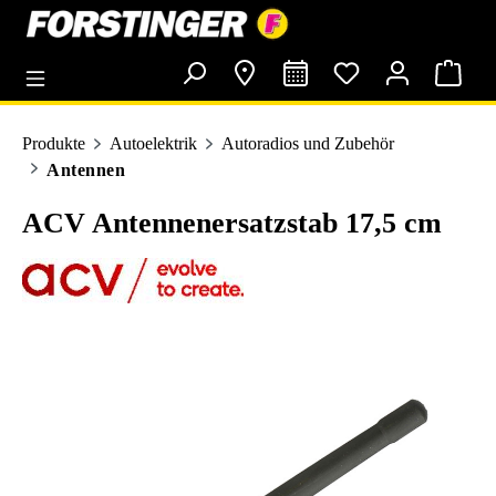
alt springen
Produkte
Autoelektrik
Autoradios und Zubehör
Antennen
ACV Antennenersatzstab 17,5 cm
Bildergalerie überspringen