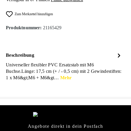
Zum Merkzettel hinzufügen
Produktnummer:
21165429
Beschreibung
Universeller flexibler PVC Ersatzstab mit M6
Buchse.Länge: 17,5 cm (+ / - 0,5 cm) mit 2 Gewindestiften:
1 x M6&gt;M6 + M6&gt…
Mehr
Angebote direkt in dein Postfach