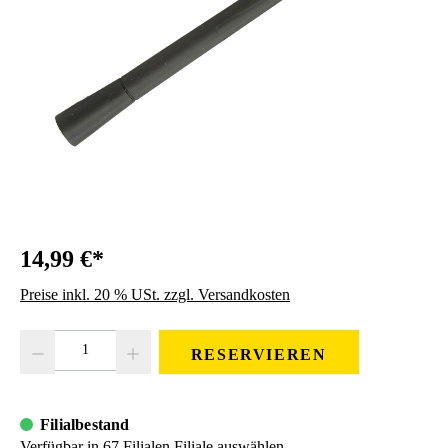
14,99 €*
Preise inkl. 20 % USt. zzgl. Versandkosten
Produkt Anzahl: Gib den gewünschten Wert ein oder benutze die Schaltfläc
RESERVIEREN
Filialbestand
Verfügbar in 67 Filialen
Filiale auswählen