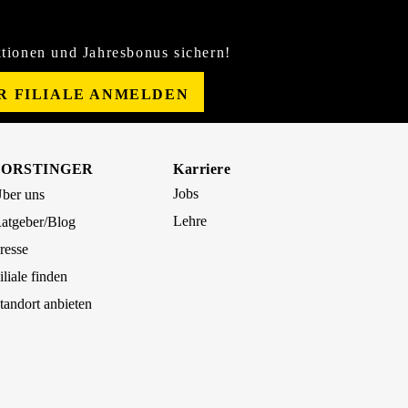
tionen und Jahresbonus sichern!
ER FILIALE ANMELDEN
FORSTINGER
Karriere
Jobs
ber uns
Lehre
atgeber/Blog
resse
iliale finden
tandort anbieten