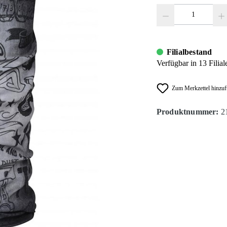
Produkt Anzahl: Gib den
Filialbestand
Verfügbar in 13 Filial
Zum Merkzettel hinzu
Produktnummer:
2