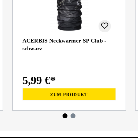
ACERBIS Neckwarmer SP Club -
schwarz
5,99 €*
ZUM PRODUKT