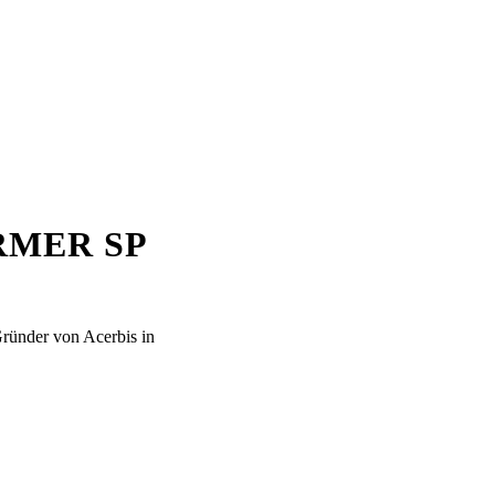
RMER SP
Gründer von Acerbis in