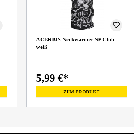
ACERBIS Neckwarmer SP Club -
weiß
5,99 €*
ZUM PRODUKT