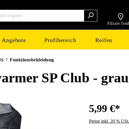
Filiale fin
Angebote
Profibereich
Reifen
ng
Funktionsbekleidung
rmer SP Club - grau
5,99 €*
Preise inkl. 20 % USt