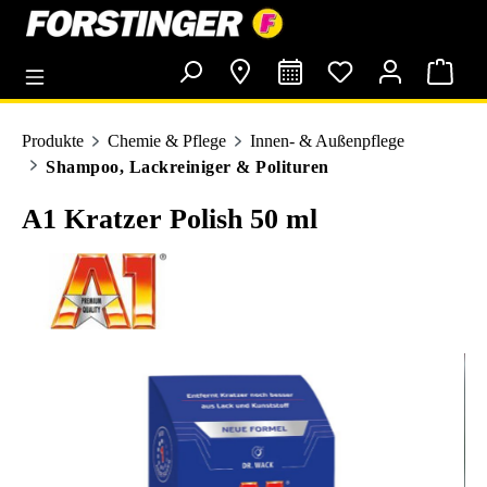
alt springen
Produkte
Chemie & Pflege
Innen- & Außenpflege
Shampoo, Lackreiniger & Polituren
A1 Kratzer Polish 50 ml
Bildergalerie überspringen