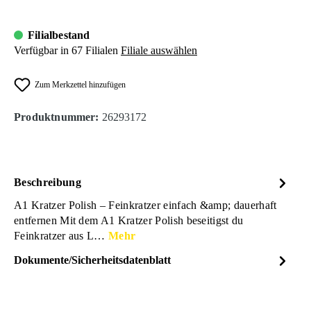
Filialbestand
Verfügbar in 67 Filialen
Filiale auswählen
Zum Merkzettel hinzufügen
Produktnummer:
26293172
Beschreibung
A1 Kratzer Polish – Feinkratzer einfach &amp; dauerhaft
entfernen Mit dem A1 Kratzer Polish beseitigst du
Feinkratzer aus L…
Mehr
Dokumente/Sicherheitsdatenblatt
Dateiname