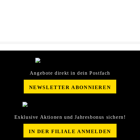
A1-Kratzer-Polish-
DOWNLOAD
Sicherheitsdatenblatt-2714-
26293172.pdf
Angebote direkt in dein Postfach
NEWSLETTER ABONNIEREN
Exklusive Aktionen und Jahresbonus sichern!
IN DER FILIALE ANMELDEN