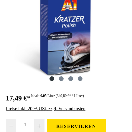
Inhalt:
0.05 Liter
(349,80 €* / 1 Liter)
17,49 €*
Preise inkl. 20 % USt. zzgl. Versandkosten
Produkt Anzahl: Gib den gewünschten Wert ein oder benutze die Schaltfläc
RESERVIEREN